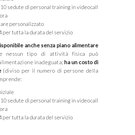
10 sedute di personal training in videocall
 ora
tare personalizzato
per tutta la durata del servizio
isponibile anche senza piano alimentare
e nessun tipo di attività fisica può
alimentazione inadeguata;
ha un costo di
e
(diviso per il numero di persone della
omprende:
iziale
10 sedute di personal training in videocall
 ora
per tutta la durata del servizio