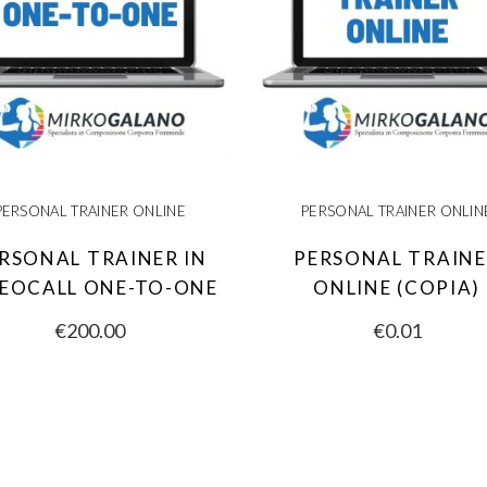
PERSONAL TRAINER ONLINE
PERSONAL TRAINER ONLIN
RSONAL TRAINER IN
PERSONAL TRAIN
DEOCALL ONE-TO-ONE
ONLINE (COPIA)
€
200.00
€
0.01
SCEGLI
SCEGLI