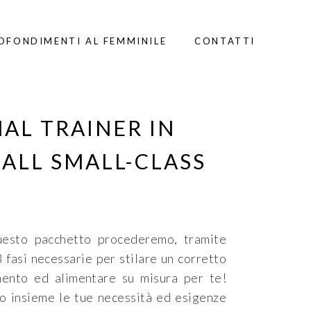
OFONDIMENTI AL FEMMINILE
CONTATTI
AL TRAINER IN
ALL SMALL-CLASS
uesto pacchetto procederemo, tramite
3 fasi necessarie per stilare un corretto
mento ed alimentare su misura per te!
insieme le tue necessità ed esigenze