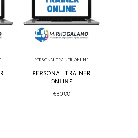
E
PERSONAL TRAINER ONLINE
ER
PERSONAL TRAINER
ONLINE
€
60.00
SCEGLI