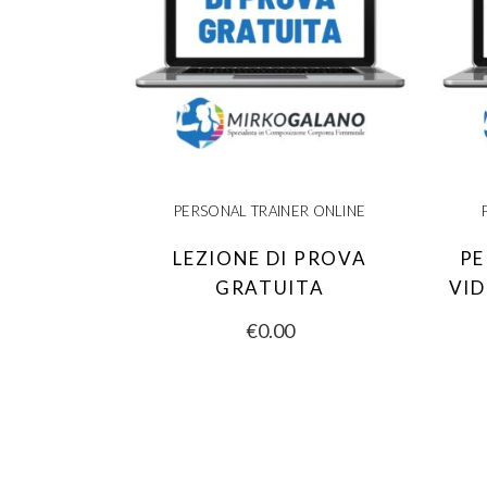
PERSONAL TRAINER ONLINE
LEZIONE DI PROVA
PE
GRATUITA
VI
€
0.00
AGGIUNGI AL
CARRELLO